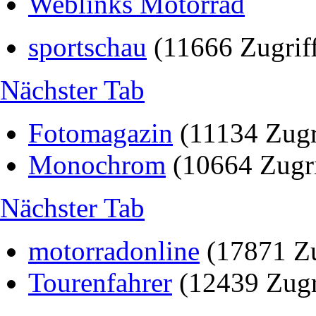
Weblinks Motorrad
sportschau
(11666 Zugrif
Nächster Tab
Fotomagazin
(11134 Zugr
Monochrom
(10664 Zugri
Nächster Tab
motorradonline
(17871 Zu
Tourenfahrer
(12439 Zugr